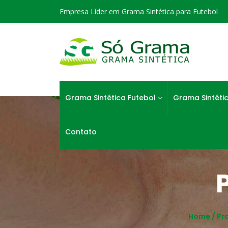
Empresa Líder em Grama Sintética para Futebol
Grama Sintética Futebol
Grama Sintéti
Contato
Home /
Pr