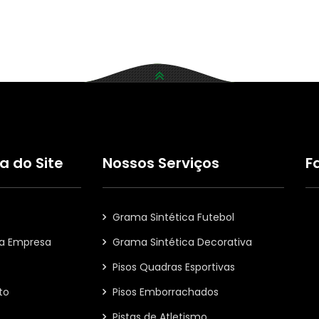
 do Site
Nossos Serviços
F
Grama Sintética Futebol
 a Empresa
Grama Sintética Decorativa
Pisos Quadras Esportivas
to
Pisos Emborrachados
Pistas de Atletismo