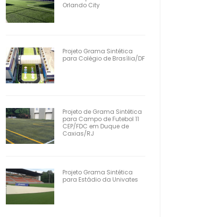
Orlando City
Projeto Grama Sintética
para Colégio de Brasília/DF
Projeto de Grama Sintética
para Campo de Futebol 11
CEP/FDC em Duque de
Caxias/RJ
Projeto Grama Sintética
para Estádio da Univates