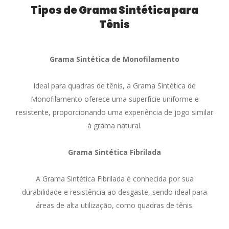
Tipos de Grama Sintética para
Tênis
Grama Sintética de Monofilamento
Ideal para quadras de tênis, a Grama Sintética de
Monofilamento oferece uma superfície uniforme e
resistente, proporcionando uma experiência de jogo similar
à grama natural.
Grama Sintética Fibrilada
A Grama Sintética Fibrilada é conhecida por sua
durabilidade e resistência ao desgaste, sendo ideal para
áreas de alta utilização, como quadras de tênis.