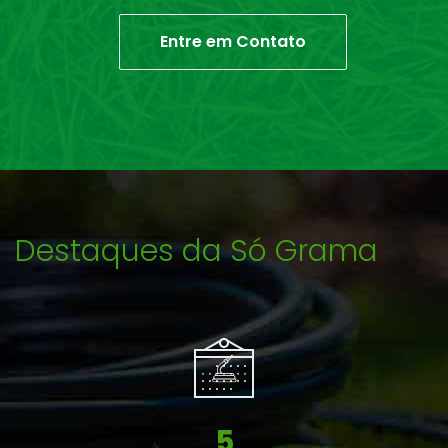
Entre em Contato
Destaques da Só Grama
9