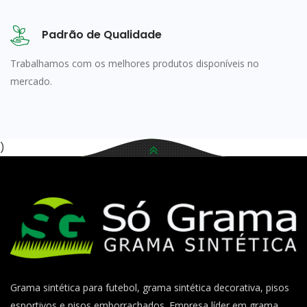
Padrão de Qualidade
Trabalhamos com os melhores produtos disponíveis no
mercado.
)
Grama sintética para futebol, grama sintética decorativa, pisos
esportivos e pisos emborrachados. Empresa líder em grama