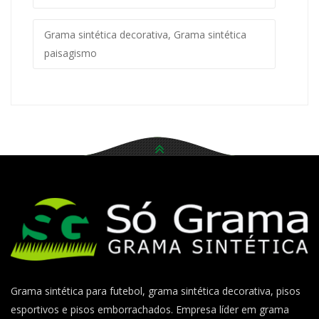
Grama sintética decorativa, Grama sintética
paisagismo
Grama sintética para futebol, grama sintética decorativa, pisos
esportivos e pisos emborrachados. Empresa líder em grama